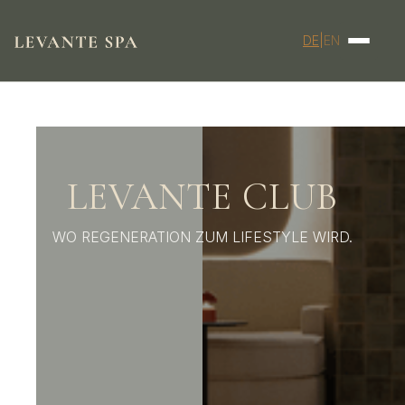
DE
|
EN
LEVANTE CLUB
WO REGENERATION ZUM LIFESTYLE WIRD.